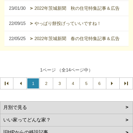
23/01/30
2022年茨城新聞 秋の住宅特集記事＆広告
22/09/15
やっぱり餅投げっていいですね！
22/05/25
2022年茨城新聞 春の住宅特集記事＆広告
1ページ （全14ページ中）
1
2
3
4
5
6