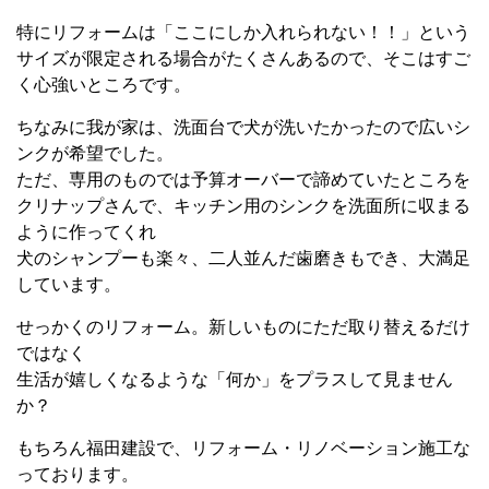
特にリフォームは「ここにしか入れられない！！」という
サイズが限定される場合がたくさんあるので、そこはすご
く心強いところです。
ちなみに我が家は、洗面台で犬が洗いたかったので広いシ
ンクが希望でした。
ただ、専用のものでは予算オーバーで諦めていたところを
クリナップさんで、キッチン用のシンクを洗面所に収まる
ように作ってくれ
犬のシャンプーも楽々、
二人並んだ歯磨きもでき、
大満足
しています。
せっかくのリフォーム。新しいものにただ取り替えるだけ
ではなく
生活が嬉しくなるような「何か」をプラスして見ません
か？
もちろん福田建設で、リフォーム・リノベーション施工な
っております。