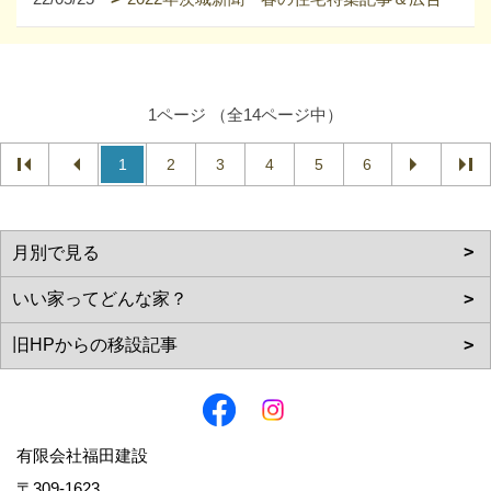
1ページ （全14ページ中）
1
2
3
4
5
6
有限会社福田建設
〒309-1623