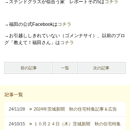
→ステンドグラスが似合う家 レポートその5は
コチラ
→福田の公式Facebookは
コチラ
→お引越ししきれていない（ゴメンナサイ）、以前のブロ
グ「教えて！福田さん」は
コチラ
前の記事
一覧
次の記事
記事一覧
24/11/28
2024年茨城新聞 秋の住宅特集記事＆広告
24/10/15
１０月２４日（木）茨城新聞 秋の住宅特集