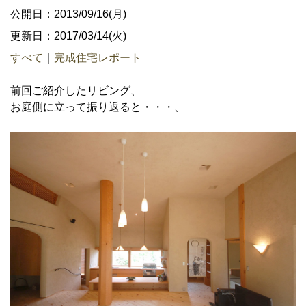
公開日：2013/09/16(月)
更新日：2017/03/14(火)
すべて
｜
完成住宅レポート
前回ご紹介したリビング、
お庭側に立って振り返ると・・・、