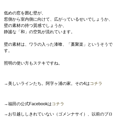
低めの窓を囲む壁が、
窓側から室内側に向けて、広がっているせいでしょうか、
壁の素材の持つ質感でしょうか、
静謐な「和」の空気が流れています。
壁の素材は、ワラの入った漆喰、「藁聚楽」というそうで
す。
照明の使い方もステキですね。
→美しいラインたち。阿字ヶ浦の家。その4は
コチラ
→福田の公式Facebookは
コチラ
→お引越ししきれていない（ゴメンナサイ）、以前のブロ