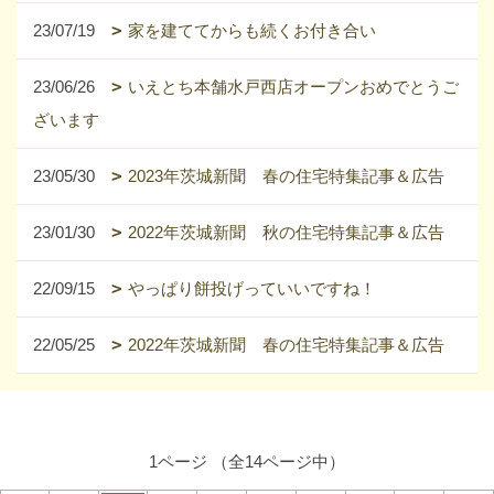
23/07/19
家を建ててからも続くお付き合い
23/06/26
いえとち本舗水戸西店オープンおめでとうご
ざいます
23/05/30
2023年茨城新聞 春の住宅特集記事＆広告
23/01/30
2022年茨城新聞 秋の住宅特集記事＆広告
22/09/15
やっぱり餅投げっていいですね！
22/05/25
2022年茨城新聞 春の住宅特集記事＆広告
1ページ （全14ページ中）