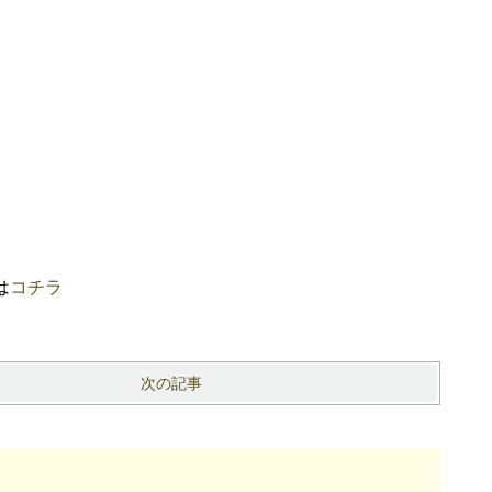
は
コチラ
次の記事