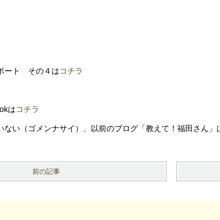
ポート その４は
コチラ
okは
コチラ
いない（ゴメンナサイ）、以前のブログ「教えて！福田さん」
前の記事