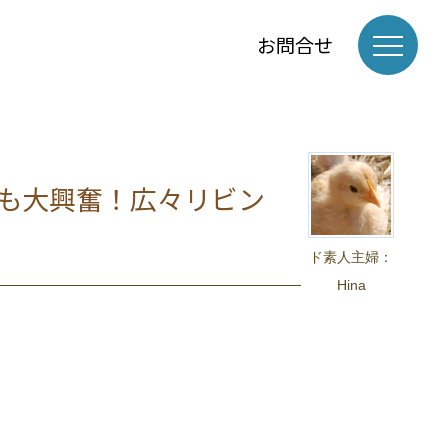
お問合せ
も大興奮！広々リビン
ド素人主婦：
Hina