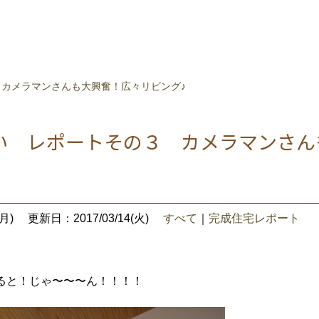
カメラマンさんも大興奮！広々リビング♪
い レポートその３ カメラマンさん
月)
更新日：2017/03/14(火)
すべて
｜
完成住宅レポート
ると！じゃ〜〜〜ん！！！！