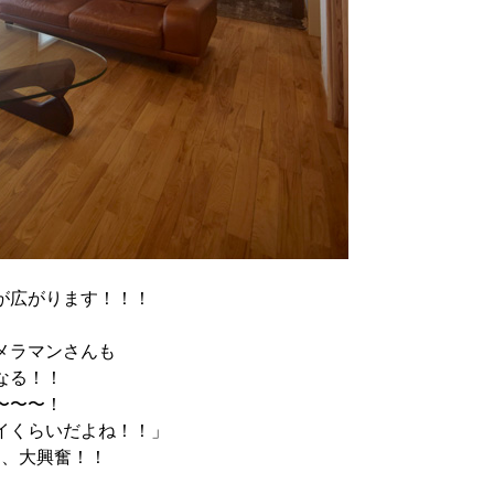
が広がります！！！
メラマンさんも
なる！！
〜〜〜！
イくらいだよね！！」
ら、大興奮！！