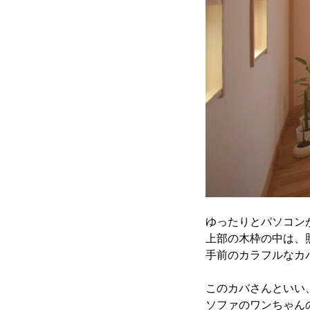
ゆったりとパソコン
上部の木枠の中は、
手前のカラフルなカ
このカバさんといい
ソファのワンちゃん