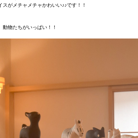
イスがメチャメチャかわいい♪♪です！！
、動物たちがいっぱい！！