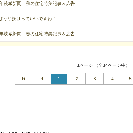
22年茨城新聞 秋の住宅特集記事＆広告
ぱり餅投げっていいですね！
22年茨城新聞 春の住宅特集記事＆広告
1ページ （全14ページ中）
1
2
3
4
5