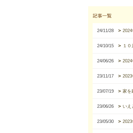
記事一覧
24/11/28
20
24/10/15
１０
24/06/26
20
23/11/17
20
23/07/19
家を
23/06/26
いえ
23/05/30
20