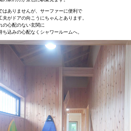
ではありませんが、サーファーに便利で
工夫がドアの向こうにちゃんとあります。
れの心配のない玄関に
持ち込みの心配なくシャワールームへ。