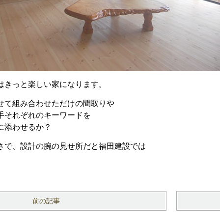
はきっと楽しい家になります。
せて組み合わせただけの間取りや
手それぞれのキーワードを
に添わせるか？
さで、設計の腕の見せ所だと福田建設では
前の記事