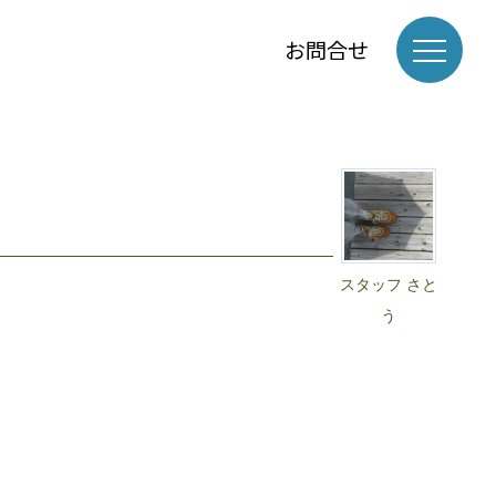
お問合せ
スタッフ さと
う