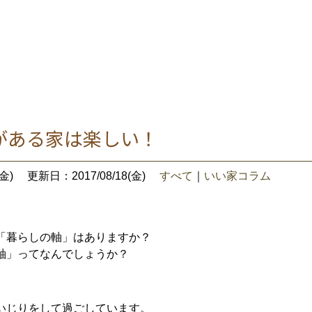
がある家は楽しい！
金)
更新日：2017/08/18(金)
すべて
｜
いい家コラム
「暮らしの軸」はありますか？
軸」ってなんでしょうか？
いじりをして過ごしています。