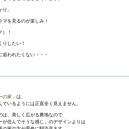
かり。
ラマを見るのが楽しみ！
ク）！
くりしたい！
に追われたくない・・・
ーの家」
は、
んでいるようには正直全く見えません。
のは、美しく広がる農地なので
ーが住んでそうな感じ」のデザインよりは
風の家の方が景色に馴染見ます。