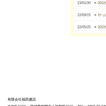
23/01/30
20
22/09/15
やっ
22/05/25
20
有限会社福田建設