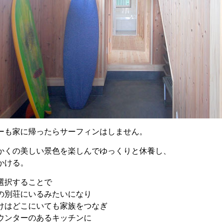
ーも家に帰ったらサーフィンはしません。
かくの美しい景色を楽しんでゆっくりと休養し、
かける。
選択することで
の別荘にいるみたいになり
けはどこにいても家族をつなぎ
ウンターのあるキッチンに