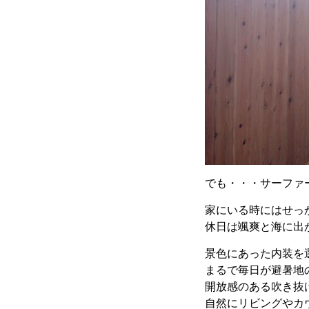
でも・・・サーファ
家にいる時にはせっ
休日は颯爽と海に出
景色にあった内装を
まるで毎日が避暑地
開放感のある吹き抜
自然にリビングやカ