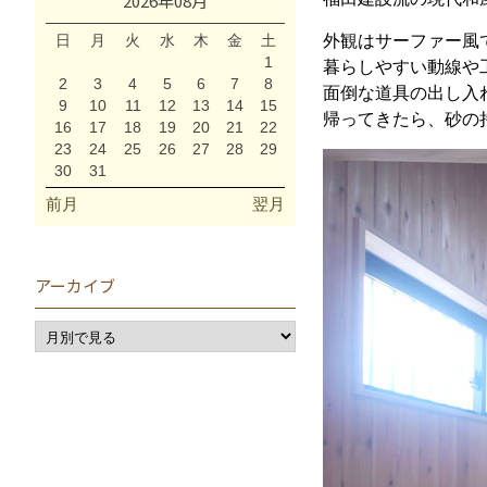
2026年08月
日
月
火
水
木
金
土
外観はサーファー風
1
暮らしやすい動線や
2
3
4
5
6
7
8
面倒な道具の出し入
9
10
11
12
13
14
15
帰ってきたら、砂の
16
17
18
19
20
21
22
23
24
25
26
27
28
29
30
31
前月
翌月
アーカイブ