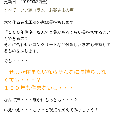
更新日：2019/03/22(金)
すべて
｜
いい家コラム
｜
お客さまの声
木で作る在来工法の家は長持ちします。
「１００年住宅」なんて言葉があるくらい長持ちすること
もできるので
それに合わせたコンクリートなど付随した素材も
長持ちす
るものを探します。
でも・・・・
一代しか住まないならそんなに長持ちしな
くても・・・？
１００年も住まないし・・・
なんて声・・・確かにもっとも・・・？
いえいえ・・・ちょっと視点を変えてみましょう！