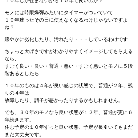
１０年しか住まないから１０年で良いのか？
モノには時限爆弾みたいにタイマーがついていて
１０年建ったその日に使えなくなるわけじゃないですよ
ね？
緩やかに劣化したり、汚れたり・・・しているわけです
ちょっと大げさですがわかりやすくイメージしてもらえる
なら、
すごく良い・良い・普通・悪い・すごく悪いと
モノに５段
階
あるとしたら
１０年のものは４年が良い感じの状態で、普通が２年、残
りの４年は
故障したり、調子が悪かったりするかもしれません。
でも、３０年のモノなら良い状態が１２年、普通が更に６
年続きます。
住む予定の１０年ずっと良い状態、予定が長引いてもまだ
まだ大丈夫です。