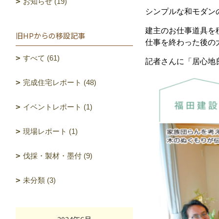
お知らせ (19)
シンプルな和モダン
建主のお仕事道具を
旧HPからの移設記事
仕事を終わった後の
すべて (61)
記者さんに「居心地
完成住宅レポート (48)
イベントレポート (1)
現場レポート (1)
伐採・製材・墨付 (9)
未分類 (3)