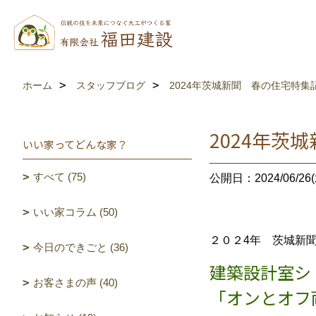
ホーム
スタッフブログ
2024年茨城新聞 春の住宅特集
2024年茨
いい家ってどんな家？
すべて (75)
公開日：2024/06/26(
いい家コラム (50)
２０２4年 茨城新
今日のできごと (36)
建築設計室シ
お客さまの声 (40)
「オンとオフ