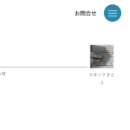
お問合せ
らせ
スタッフ さと
う