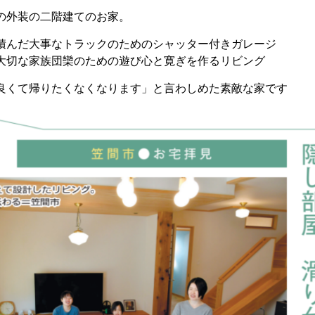
の外装の二階建てのお家。
積んだ大事なトラックのためのシャッター付きガレージ
大切な家族団欒のための遊び心と寛ぎを作るリビング
良くて帰りたくなくなります」と言わしめた素敵な家です