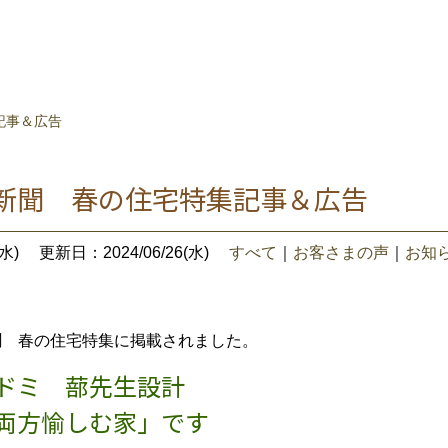
記事＆広告
城新聞 春の住宅特集記事＆広告
水)
更新日：2024/06/26(水)
すべて
｜
お客さまの声
｜
お知
聞 春の住宅特集に掲載されました。
ドミ 蔀先生設計
両方愉しむ家」です