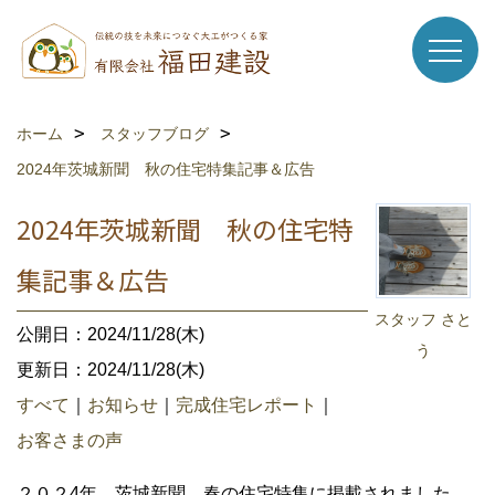
ホーム
スタッフブログ
2024年茨城新聞 秋の住宅特集記事＆広告
2024年茨城新聞 秋の住宅特
集記事＆広告
スタッフ さと
公開日：2024/11/28(木)
う
更新日：2024/11/28(木)
すべて
｜
お知らせ
｜
完成住宅レポート
｜
お客さまの声
２０２4年 茨城新聞 春の住宅特集に掲載されました。