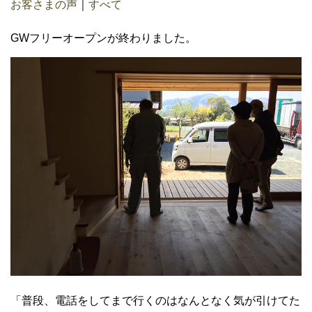
お客さまの声
｜
すべて
GWフリーオープンが終わりました。
「普段、電話をしてまで行くのはなんとなく気が引けてた