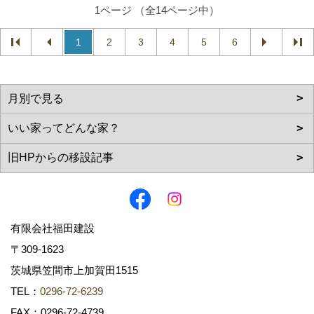
1ページ （全14ページ中）
1
2
3
4
5
6
有限会社福田建設
〒309-1623
茨城県笠間市上加賀田1515
TEL：
0296-72-6239
FAX：0296-72-4739