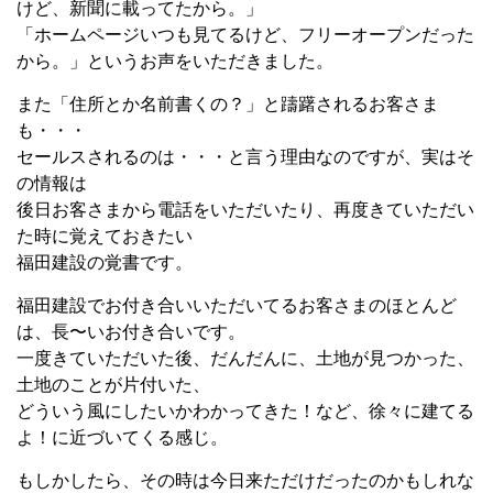
けど、新聞に載ってたから。」
「ホームページいつも見てるけど、フリーオープンだった
から。」というお声をいただきました。
また「住所とか名前書くの？」と躊躇されるお客さま
も・・・
セールスされるのは・・・と言う理由なのですが、実はそ
の情報は
後日お客さまから電話をいただいたり、再度きていただい
た時に覚えておきたい
福田建設の覚書です。
福田建設でお付き合いいただいてるお客さまのほとんど
は、長〜いお付き合いです。
一度きていただいた後、だんだんに、土地が見つかった、
土地のことが片付いた、
どういう風にしたいかわかってきた！など、徐々に建てる
よ！に近づいてくる感じ。
もしかしたら、その時は今日来ただけだったのかもしれな