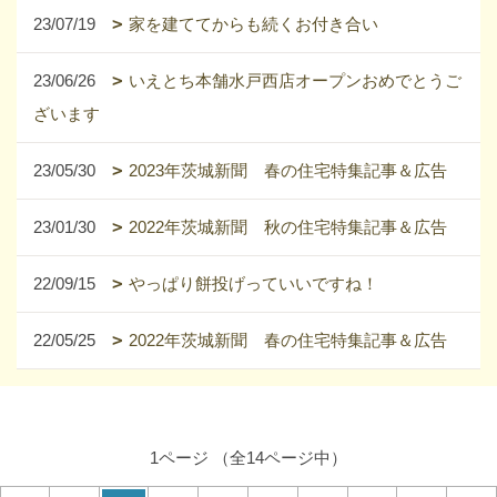
23/07/19
家を建ててからも続くお付き合い
23/06/26
いえとち本舗水戸西店オープンおめでとうご
ざいます
23/05/30
2023年茨城新聞 春の住宅特集記事＆広告
23/01/30
2022年茨城新聞 秋の住宅特集記事＆広告
22/09/15
やっぱり餅投げっていいですね！
22/05/25
2022年茨城新聞 春の住宅特集記事＆広告
1ページ （全14ページ中）