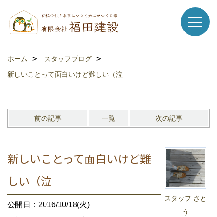
ホーム
スタッフブログ
新しいことって面白いけど難しい（泣
前の記事
一覧
次の記事
新しいことって面白いけど難
しい（泣
スタッフ さと
公開日：2016/10/18(火)
う