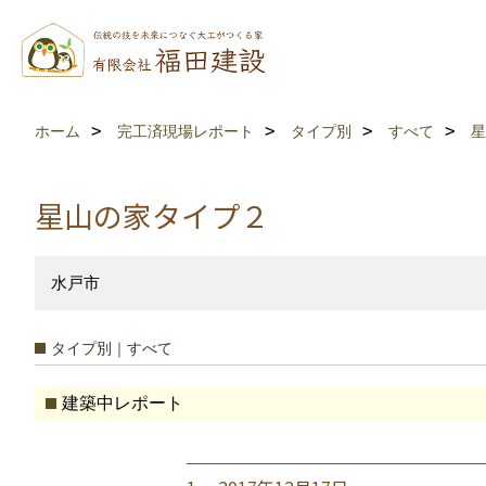
ホーム
完工済現場レポート
タイプ別
すべて
星
星山の家タイプ２
水戸市
タイプ別｜すべて
建築中レポート