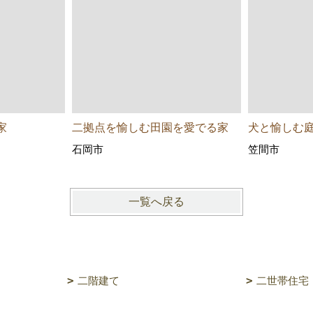
家
二拠点を愉しむ田園を愛でる家
犬と愉しむ
石岡市
笠間市
一覧へ戻る
二階建て
二世帯住宅