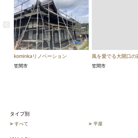
kominkaリノベーション
風を愛でる大開口の
笠間市
笠間市
タイプ別
すべて
平屋