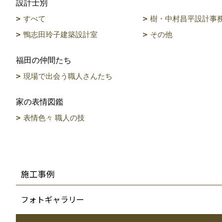
設計士別
すべて
樹・中村昌平設計事
鴨志田玲子建築設計室
その他
福田の仲間たち
現場で出会う職人さんたち
家の表情図鑑
表情色々 職人の技
施工事例
フォトギャラリー