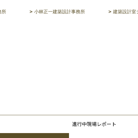
務所
小林正一建築設計事務所
建築設計室
進行中現場レポート