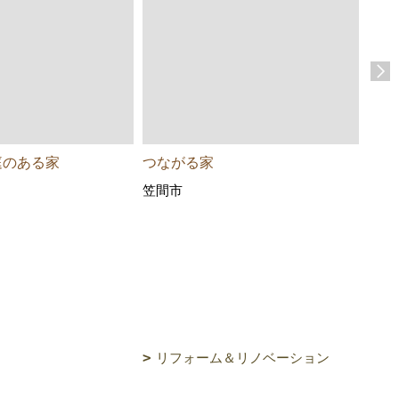
庭のある家
つながる家
四角
笠間市
笠間
リフォーム＆リノベーション