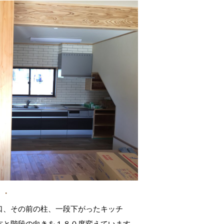
・・
口、その前の柱、一段下がったキッチ
方と階段の向きを１８０度変えています。