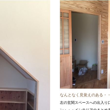
なんとなく見覚えのある・
左の玄関スペースへの出入り
ン・・・インテリアのまとめ