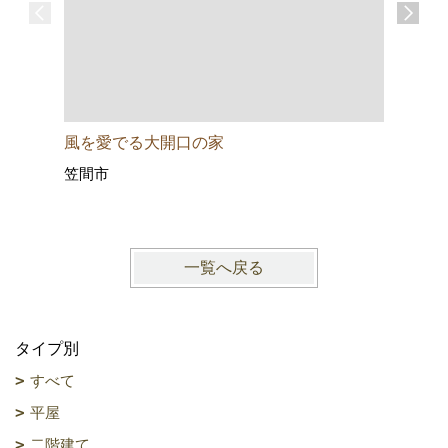
風を愛でる大開口の家
スキップ
笠間市
水戸市姫
一覧へ戻る
タイプ別
すべて
平屋
二階建て