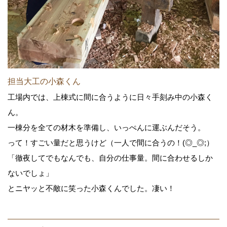
担当大工の小森くん
工場内では、上棟式に間に合うように日々手刻み中の小森く
ん。
一棟分を全ての材木を準備し、いっぺんに運ぶんだそう。
って！すごい量だと思うけど（一人で間に合うの！(◎_◎;）
「徹夜してでもなんでも、自分の仕事量。間に合わせるしか
ないでしょ」
とニヤッと不敵に笑った小森くんでした。凄い！