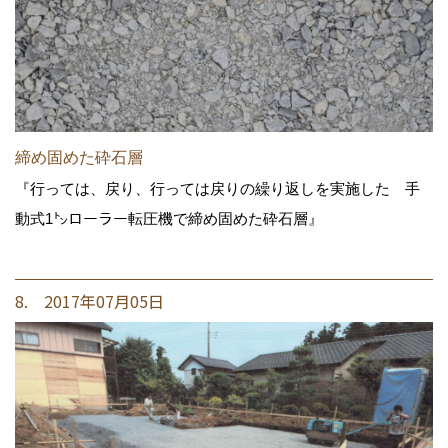
締め固めた砕石層
『行っては、戻り、行っては戻りの繰り返しを実施した 手
動式1㌧ローラー転圧機で締め固めた砕石層』
8. 2017年07月05日