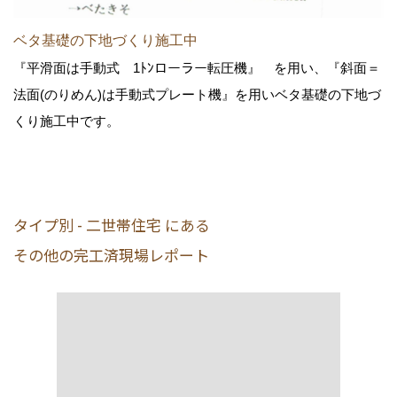
ベタ基礎の下地づくり施工中
『平滑面は手動式 1ﾄﾝローラー転圧機』 を用い、『斜面＝
法面(のりめん)は手動式プレート機』を用いベタ基礎の下地づ
くり施工中です。
タイプ別 - 二世帯住宅 にある
その他の完工済現場レポート