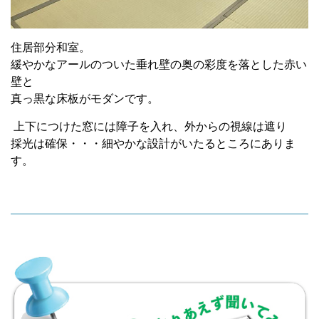
住居部分和室。
緩やかなアールのついた垂れ壁の奥の
彩度を落とした
赤い
壁と
真っ黒な床板がモダンです。
上下につけた窓には障子を入れ、外からの視線は遮り
採光は確保・・・細やかな設計がいたるところにありま
す。