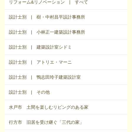
リフォーム&リノベーション | すべて
設計士別 | 樹・中村昌平設計事務所
設計士別 | 小林正一建築設計事務所
設計士別 | 建築設計室シドミ
設計士別 | アトリエ・マーニ
設計士別 | 鴨志田玲子建築設計室
設計士別 | その他
水戸市 土間を楽しむリビングのある家
行方市 旧居を受け継ぐ「三代の家」