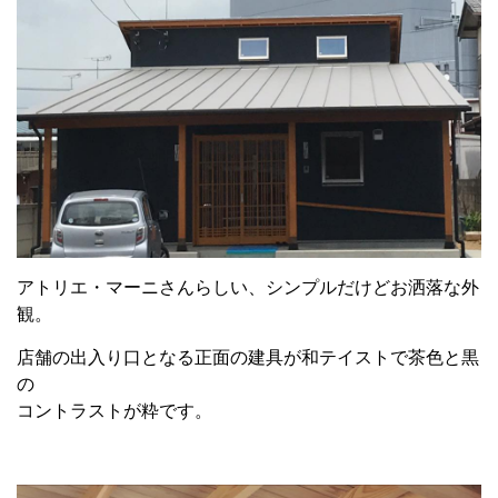
アトリエ・マーニさんらしい、シンプルだけどお洒落な外
観。
店舗の出入り口となる正面の建具が和テイストで茶色と黒
の
コントラストが粋です。