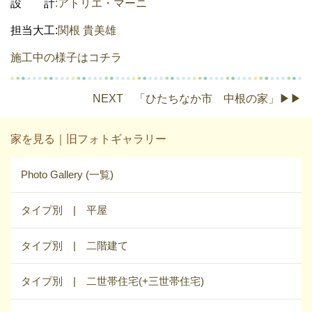
設 計
:
アトリエ・マーニ
担当大工:
関根 貴美雄
施工中の様子はコチラ
NEXT 「ひたちなか市 中根の家」▶▶
家を見る｜旧フォトギャラリー
Photo Gallery (一覧)
タイプ別 | 平屋
タイプ別 | 二階建て
タイプ別 | 二世帯住宅(+三世帯住宅)