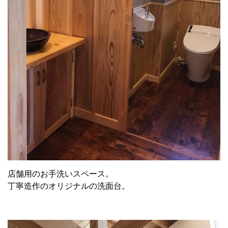
店舗用のお手洗いスペース。
丁寧造作のオリジナルの洗面台。