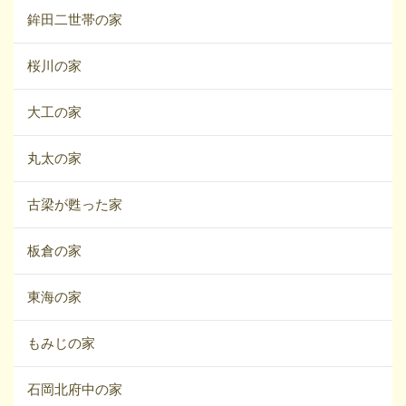
鉾田二世帯の家
桜川の家
大工の家
丸太の家
古梁が甦った家
板倉の家
東海の家
もみじの家
石岡北府中の家