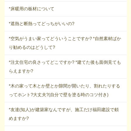
*床暖用の板材について
*遮熱と断熱ってどっちがいいの?
*空気がうまい家ってどういうことですか? *自然素材ばか
り勧めるのはどうして?
*注文住宅の良さってどこですか? *建てた後も面倒見ても
らえますか?
*木の家って木とか壁とか隙間が開いたり、割れたりする
ってホント?大丈夫?(自分で壁を塗る時のコツ付き)
*友達(知人)が建築家なんですが、施工だけ福田建設で頼
めますか?