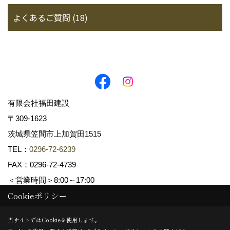
よくあるご質問 (18)
有限会社福田建設
〒309-1623
茨城県笠間市上加賀田1515
TEL：
0296-72-6239
FAX：0296-72-4739
＜営業時間＞8:00～17:00
Cookieポリシー
Copyright (c) fukudakensetsu. All Rights Reserved.
当サイトではCookieを使用します。