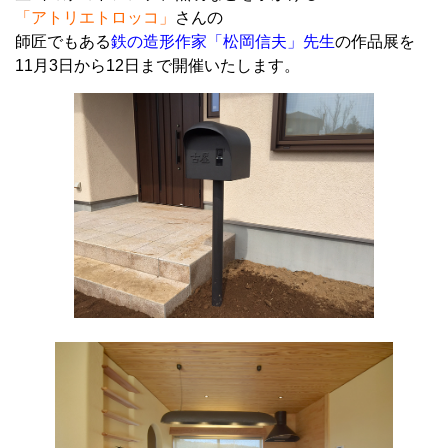
「アトリエトロッコ」
さんの
師匠でもある
鉄の造形作家「松岡信夫」先生
の作品展を
11月3日から12日まで開催いたします。