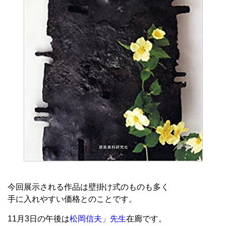
今回展示される作品は壁掛け式のものも多く
手に入れやすい価格とのことです。
11月3日の午後は
松岡信夫」先生
在廊です。