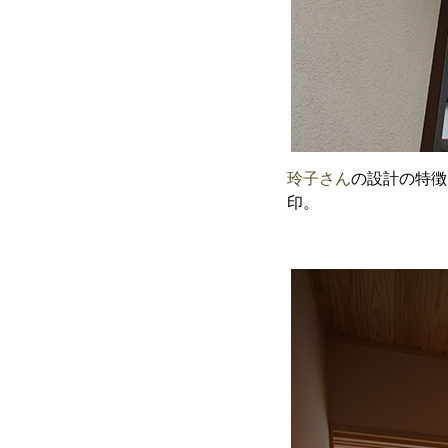
玲子さん
の設計の特徴
印。