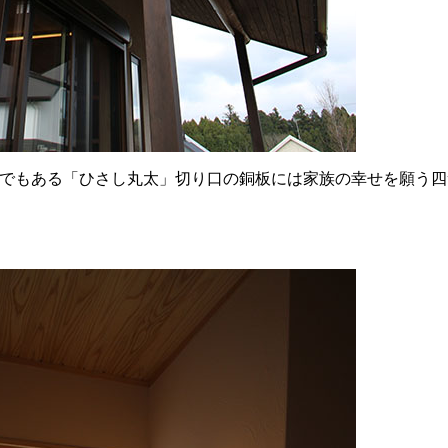
でもある「ひさし丸太」切り口の銅板には家族の幸せを願う四