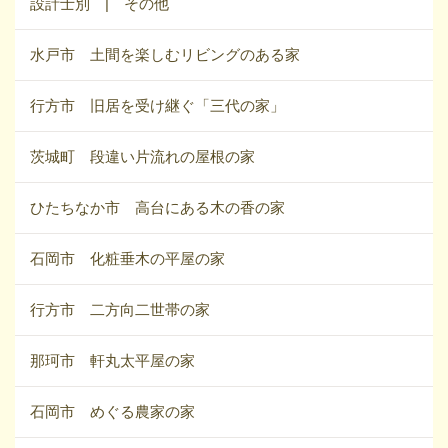
設計士別 | その他
水戸市 土間を楽しむリビングのある家
行方市 旧居を受け継ぐ「三代の家」
茨城町 段違い片流れの屋根の家
ひたちなか市 高台にある木の香の家
石岡市 化粧垂木の平屋の家
行方市 二方向二世帯の家
那珂市 軒丸太平屋の家
石岡市 めぐる農家の家