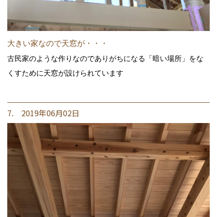
大きい家なので天窓が・・・
古民家のような作りなのでありがちになる「暗い場所」をな
くすために天窓が設けられています
7. 2019年06月02日