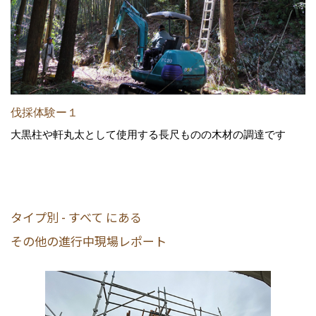
伐採体験ー１
大黒柱や軒丸太として使用する長尺ものの木材の調達です
タイプ別 - すべて にある
その他の進行中現場レポート