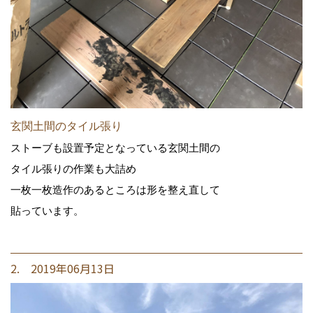
玄関土間のタイル張り
ストーブも設置予定となっている玄関土間の
タイル張りの作業も大詰め
一枚一枚造作のあるところは形を整え直して
貼っています。
2. 2019年06月13日