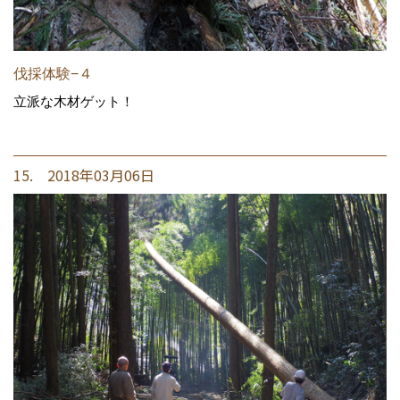
伐採体験−４
立派な木材ゲット！
15. 2018年03月06日