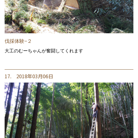
伐採体験−２
大工のむーちゃんが奮闘してくれます
17. 2018年03月06日