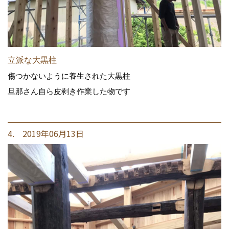
立派な大黒柱
傷つかないように養生された大黒柱
旦那さん自ら皮剥き作業した物です
4. 2019年06月13日