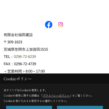
有限会社福田建設
〒309-1623
茨城県笠間市上加賀田1515
TEL：
0296-72-6239
FAX：0296-72-4739
＜営業時間＞8:00～17:00
Cookieポリシー
Copyright (c) fukudakensetsu. All Rights Reserved.
当サイトではCookieを使用します。
Cookieの使用に関する詳細は 「
プライバシーポリシー
」をご覧ください。
Produced by
ゴデスクリエイト
Cookieを受け入れるか拒否するか選択してください。