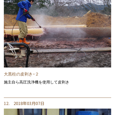
大黒柱の皮剥き−２
施主自ら高圧洗浄機を使用して皮剥き
12. 2018年03月07日